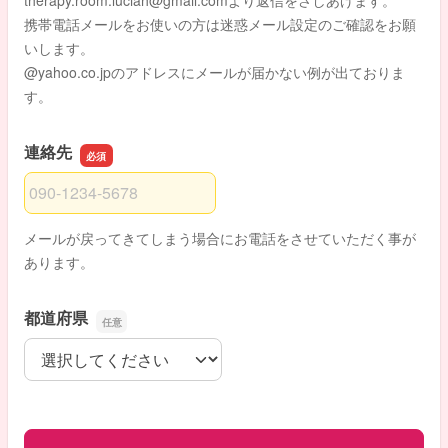
therapy.room.luciah@gmail.comより返信をさしあげます。
携帯電話メールをお使いの方は迷惑メール設定のご確認をお願
いします。
@yahoo.co.jpのアドレスにメールが届かない例が出ておりま
す。
連絡先
連絡先
メールが戻ってきてしまう場合にお電話をさせていただく事が
あります。
都道府県
都道府県