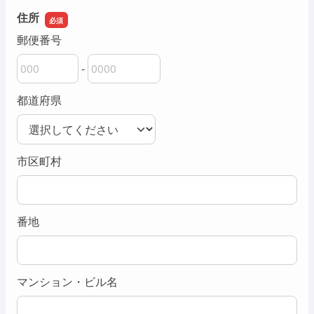
住所
郵便番号
-
郵便番号の上3桁
郵便番号の下4桁
都道府県
市区町村
番地
マンション・ビル名