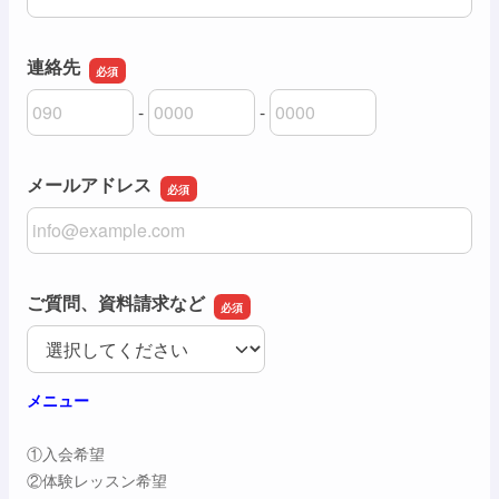
連絡先
-
-
連絡先の市外局番
連絡先の市内局番
連絡先の加入者番号
メールアドレス
メールアドレス
ご質問、資料請求など
ご質問、資料請求など
メニュー
①入会希望
②体験レッスン希望