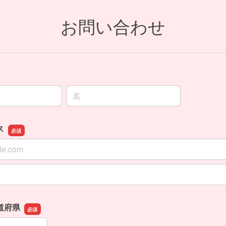
お問い合わせ
名前の名
ス
ス
スの確認用
道府県
道府県