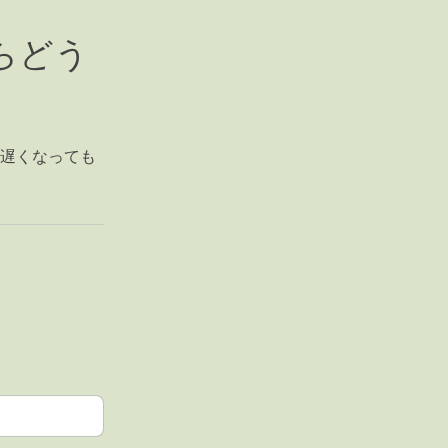
らどう
 遅くなっても