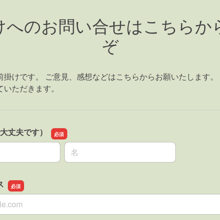
けへのお問い合せはこちらか
ぞ
前掛けです。 ご意見、感想などはこちらからお願いたします。
ていただきます。
で大丈夫です）
名前の名
ス
ス