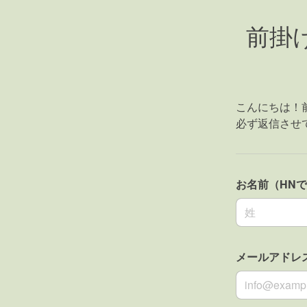
前掛
こんにちは！
必ず返信させ
お名前（HN
名前の姓
メールアドレ
メールアドレ