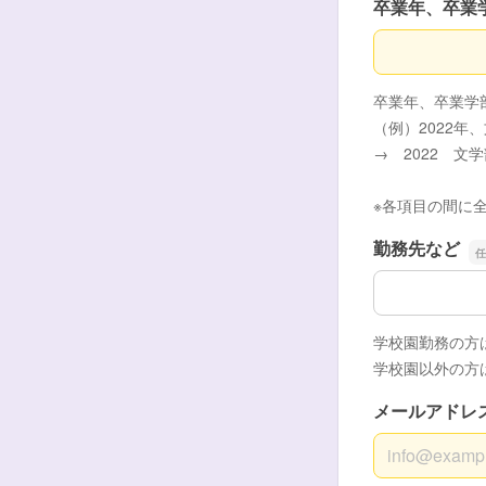
卒業年、卒業
卒業年、卒業
卒業年、卒業学
（例）2022
→ 2022 文
※各項目の間に
勤務先など
勤務先など
学校園勤務の方
学校園以外の方
メールアドレ
メールアドレ