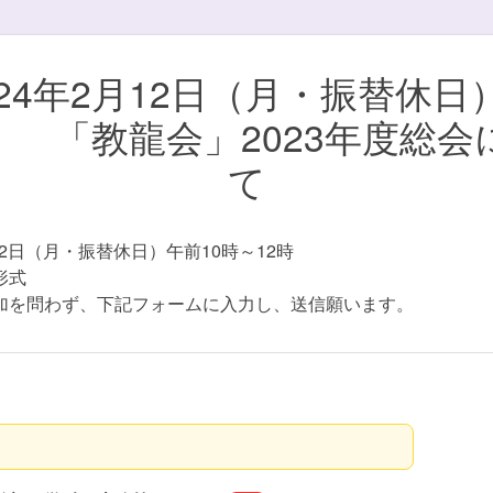
024年2月12日（月・振替休日
「教龍会」2023年度総会
て
月12日（月・振替休日）午前10時～12時
形式
加を問わず、下記フォームに入力し、送信願います。