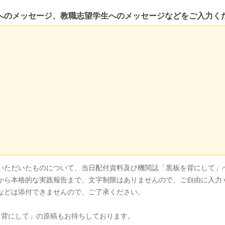
へのメッセージ、教職志望学生へのメッセージなどをご入力く
へのメッセージ、教職志望学生へのメッセージなどをご入力く
いただいたものについて、当日配付資料及び機関誌「黒板を背にして」
から本格的な実践報告まで、文字制限はありませんので、ご自由に入力
などは添付できませんので、ご了承ください。
を背にして」の原稿もお待ちしております。