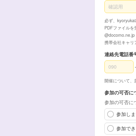
メールアドレ
必ず、kyoryu
PDFファイル
@docomo.ne.jp
携帯会社キャリ
連絡先電話番
連絡先電話番
連絡先電話番
連絡先電話番
開催について、
参加の可否に
参加の可否に
参加しま
参加でき