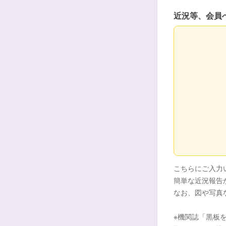
近況等、会員
近況等、会員
こちらにご入力
簡単な近況報告
なお、図や写真
※機関誌「黒板