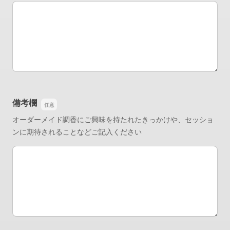
ご希望日時
備考欄
オーダーメイド調香にご興味を持たれたきっかけや、セッショ
ンに期待されることなどご記入ください
備考欄