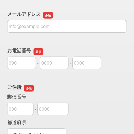
メールアドレス
メールアドレス
お電話番号
-
-
お電話番号の市外局番
お電話番号の市内局番
お電話番号の加入者番号
ご住所
郵便番号
-
郵便番号の上3桁
郵便番号の下4桁
都道府県