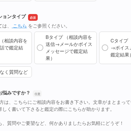
ションタイプ
ては、
こちら
をご参照ください。
Bタイプ （相談内容を
 （相談内容を
Cタイプ
送信→メールかボイス
話で鑑定結
→ボイス
メッセージで鑑定結
鑑定結果
果）
なく質問など
お悩みですか？
の方は、こちらにご相談内容をお書き下さい。文章がまとまって
詳しく書いて下さると鑑定の際にこちらが助かります。
も、質問やご要望など、何かありましたらお気軽にどうぞ！