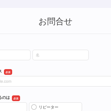
お問合せ
名前の名
ス
ス
るのは
リピーター