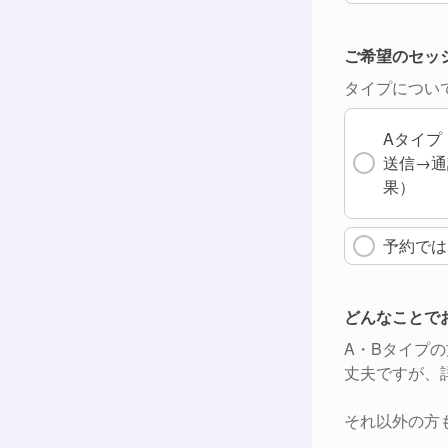
ご希望のセッ
タイプについ
Aタイプ
送信→通
果）
予約では
どんなことで
A・Bタイプ
丈夫ですが、
それ以外の方