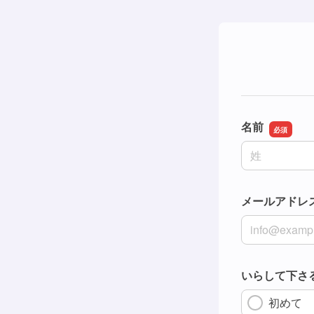
名前
名前の姓
メールアドレ
メールアドレ
いらして下さ
初めて