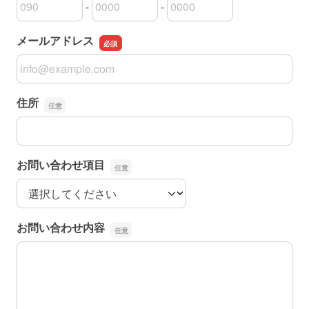
-
-
電話番号の市外局番
電話番号の市内局番
電話番号の加入者番号
メールアドレス
メールアドレス
住所
住所
お問い合わせ項目
お問い合わせ項目
お問い合わせ内容
お問い合わせ内容