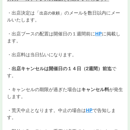
・出店決定は「
」のメールを数日以内にメー
出店の依頼
ルいたします。
・出店ブースの配置は開催日の１週間前に
HP
に掲載し
ます。
・出店料は当日払いになります。
・
出店キャンセルは開催日の１４日（2週間）前迄
で
す。
・キャンセルの期限が過ぎた場合は
キャンセル料
が発生
します。
・荒天中止となります。中止の場合は
HP
で告知しま
す。