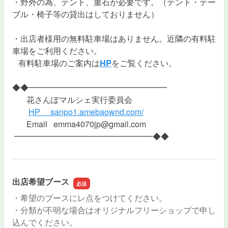
・野外の為、テント、重石が必要です。（テント・テー
ブル・椅子等の貸出はしておりません）
・出店者様用の無料駐車場はありません。近隣の有料駐
車場をご利用ください。
有料駐車場のご案内は
HP
をご覧ください。
◆◆━━━━━━━━━━━━━━━━━
花さんぽマルシェ実行委員会
HP
sanpo1.amebaownd.com/
Email emma4070jp@gmail.com
━━━━━━━━━━━━━━━━━◆◆
出店希望ブース
・希望のブースにレ点をつけてください。
・分類が不明な場合はオリジナルフリーショップで申し
込んでください。