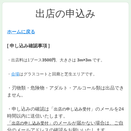
出店の申込み
ホームに戻る
[
申し込み確認事項
]
・出店料は1ブース
3500円
、大きさは
3m×3m
です。
・
会場
はグラスコートと回廊と芝生エリアです。
・刃物類・危険物・アダルト・アルコール類は出品でき
ません。
・申し込みの確認は「
」のメールを24
出店の申し込み受付
時間以内に送信いたします。
「
」のメールが届かない場合は、ご自
出店の申し込み受付
分のメールアドレスの確認をお願いいたします。