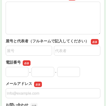
HP、インスタグラムのアドレスを記入してください。な
屋号と代表者（フルネームで記入してください）
名前の姓
名前の名
電話番号
-
-
電話番号の市外局番
電話番号の市内局番
電話番号の加入者番号
メールアドレス
メールアドレス
お問い合わせ