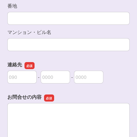
番地
マンション・ビル名
連絡先
-
-
連絡先の市外局番
連絡先の市内局番
連絡先の加入者番号
お問合せの内容
お問合せの内容