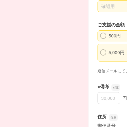
メールアドレ
ご支援の金額
500円
5,000円
返信メールにて
※備考
※備考
円
住所
郵便番号