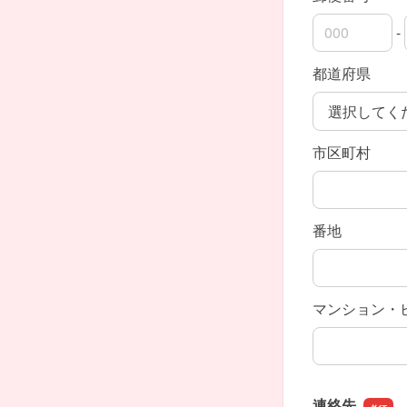
-
郵便番号の上
郵便番号の下
都道府県
市区町村
番地
マンション・
連絡先