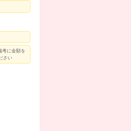
※備考に金額を
ださい