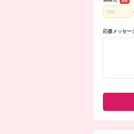
連絡先の市外
連絡先の市内
連絡先の加入
応援メッセー
応援メッセー