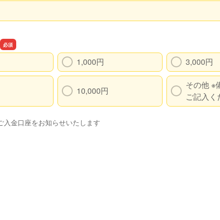
スの確認用
1,000円
3,000円
その他 
10,000円
ご記入く
ご入金口座をお知らせいたします