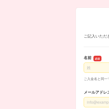
ご記入いただ
名前
名前の姓
ご入金名と同一
メールアドレ
メールアドレ