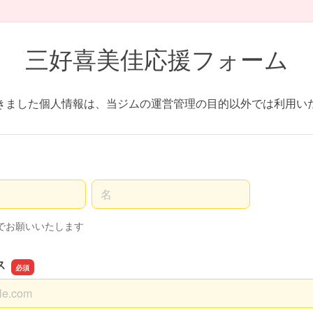
三好喜美佳応援フォーム
きました個人情報は、当ジムの運営管理の目的以外では利用い
名前の名
でお願いいたします
ス
ス