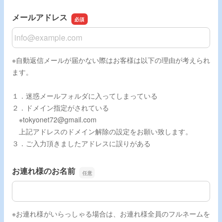
メールアドレス
メールアドレス
※自動返信メールが届かない際はお客様は以下の理由が考えられ
ます。
１．迷惑メールフォルダに入ってしまっている
２．ドメイン指定がされている
※tokyonet72@gmail.com
上記アドレスのドメイン解除の設定をお願い致します。
３．ご入力頂きましたアドレスに誤りがある
お連れ様のお名前
お連れ様のお名前
※お連れ様がいらっしゃる場合は、お連れ様全員のフルネームを