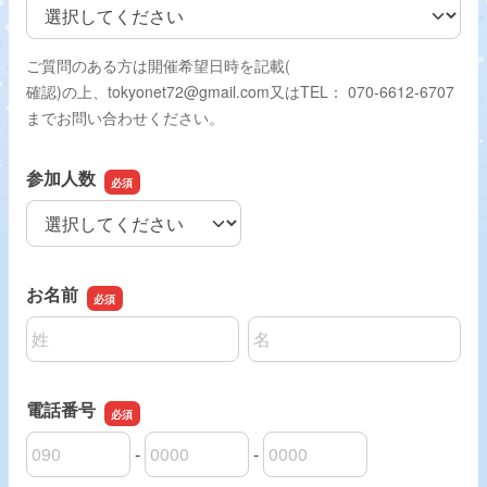
世田谷成城校
ご質問のある方は開催希望日時を記載(
確認)の上、tokyonet72@gmail.com又はTEL： 070-6612-6707
までお問い合わせください。
参加人数
参加人数
お名前
名前の姓
名前の名
電話番号
-
-
電話番号の市外局番
電話番号の市内局番
電話番号の加入者番号