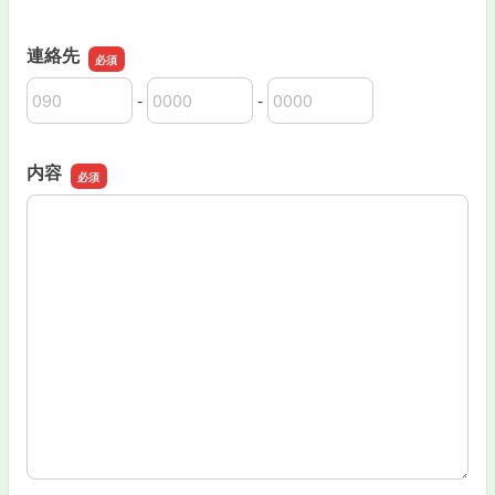
連絡先
-
-
連絡先の市外局番
連絡先の市内局番
連絡先の加入者番号
内容
内容