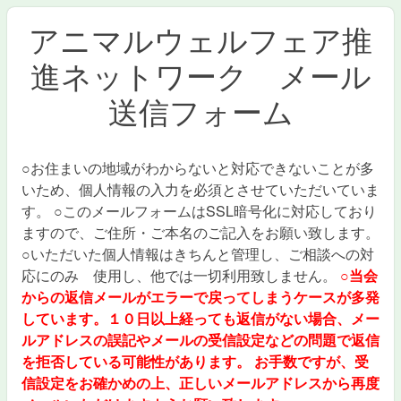
アニマルウェルフェア推
進ネットワーク メール
送信フォーム
○お住まいの地域がわからないと対応できないことが多
いため、個人情報の入力を必須とさせていただいていま
す。 ○このメールフォームはSSL暗号化に対応しており
ますので、ご住所・ご本名のご記入をお願い致します。
○いただいた個人情報はきちんと管理し、ご相談への対
応にのみ 使用し、他では一切利用致しません。
○当会
からの返信メールがエラーで戻ってしまうケースが多発
しています。１０日以上経っても返信がない場合、メー
ルアドレスの誤記やメールの受信設定などの問題で返信
を拒否している可能性があります。 お手数ですが、受
信設定をお確かめの上、正しいメールアドレスから再度