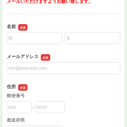
メールいただけますようお願い致します。
名前
名前の姓
名前の名
メールアドレス
メールアドレス
住所
郵便番号
-
郵便番号の上3桁
郵便番号の下4桁
都道府県