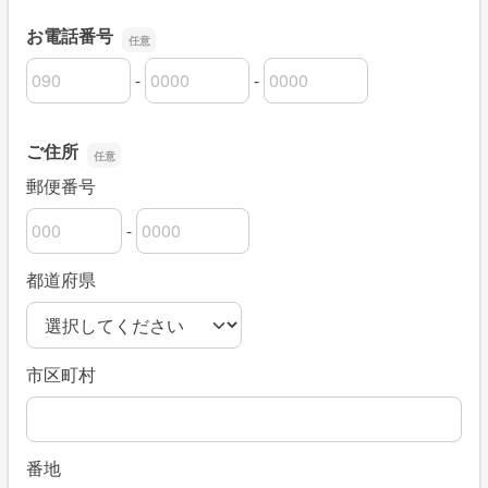
お電話番号
-
-
お電話番号の市外局番
お電話番号の市内局番
お電話番号の加入者番号
ご住所
郵便番号
-
郵便番号の上3桁
郵便番号の下4桁
都道府県
市区町村
番地