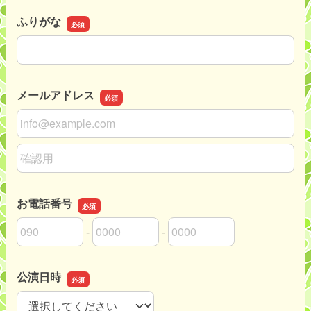
ふりがな
ふりがな
メールアドレス
メールアドレス
メールアドレスの確認用
お電話番号
-
-
お電話番号の市外局番
お電話番号の市内局番
お電話番号の加入者番号
公演日時
公演日時