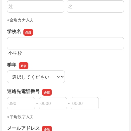
名前の姓
名前の名
※全角カナ入力
学校名
学校名
小学校
学年
学年
連絡先電話番号
-
-
連絡先電話番号の市外局番
連絡先電話番号の市内局番
連絡先電話番号の加入者番号
※半角数字入力
メールアドレス