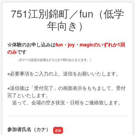
751江別錦町／fun（低学
年向き）
☆体験のお申し込みは
fun・joy・magicのいずれか1回
のみ
です
（2コース設定の会場もどちらか1回のみとなります。）
※必要事項をご入力の上、送信をお願いいたします。
※送信後は「受付完了」の画面表示をもちまして、受付
完了といたします。
追って、会場の空き状況・日程をご連絡致します。
参加者氏名（カナ）