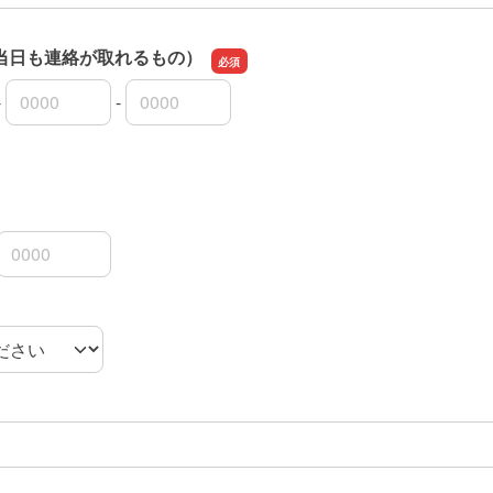
当日も連絡が取れるもの）
-
-
当日も連絡が取れるもの）の市外局番
当日も連絡が取れるもの）の市内局番
当日も連絡が取れるもの）の加入者番号
3桁
4桁