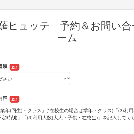
菩薩ヒュッテ｜予約＆お問い合
ーム
種類
種類
内容
内容