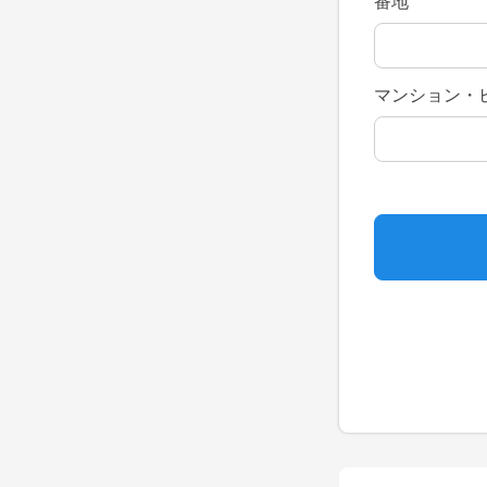
番地
マンション・