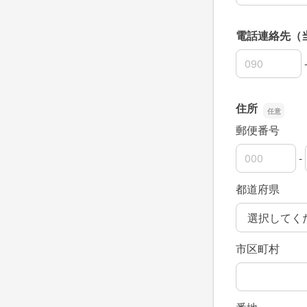
電話連絡先（
電話連絡先（
電話連絡先（
電話連絡先（
住所
郵便番号
-
郵便番号の上
郵便番号の下
都道府県
市区町村