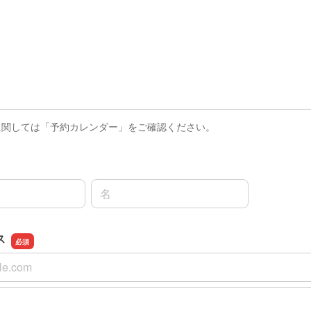
に関しては「予約カレンダー」をご確認ください。
名前の名
ス
ス
スの確認用