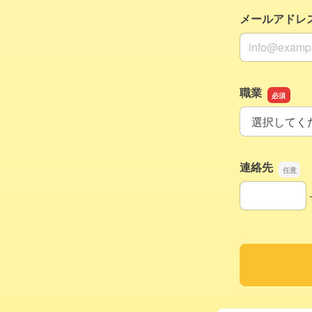
メールアドレ
メールアドレ
職業
職業
連絡先
連絡先の市外
連絡先の市内
連絡先の加入