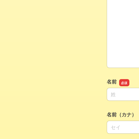
名前
名前の姓
名前（カナ）
名前の姓