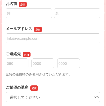
お名前
名前の姓
名前の名
メールアドレス
メールアドレス
ご連絡先
-
-
ご連絡先の市外局番
ご連絡先の市内局番
ご連絡先の加入者番号
緊急の連絡時のみ使用させていただきます。
ご希望の講座
ご希望の講座