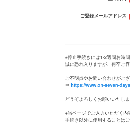
ご登録メールアドレス
※停止手続きには1-2週間お時
誠に恐れ入りますが、何卒ご容
ご不明点やお問い合わせがござ
⇒
https://www.on-seven-days
どうぞよろしくお願いいたしま
※当ページでご入力いただく内
手続き以外に使用することはご