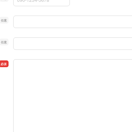
URL
郵便番号 住所
メッセージ