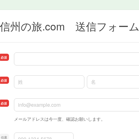
信州の旅.com 送信フォー
ご用件
名前の姓
名前の名
メールアドレス
メールアドレスは今一度、確認お願いします。
お電話番号