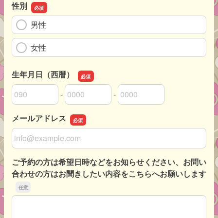
性別
男性
女性
生年月日（西暦）
-
-
生年月日（西暦）の市外局番
生年月日（西暦）の市内局番
生年月日（西暦）の加入者番号
メールアドレス
メールアドレス
ご予約の方は希望日時などをお知らせください、お問い
合わせの方はお聞きしたい内容をこちらへお願いします
ご予約の方は希望日時などをお知らせください、お問い合