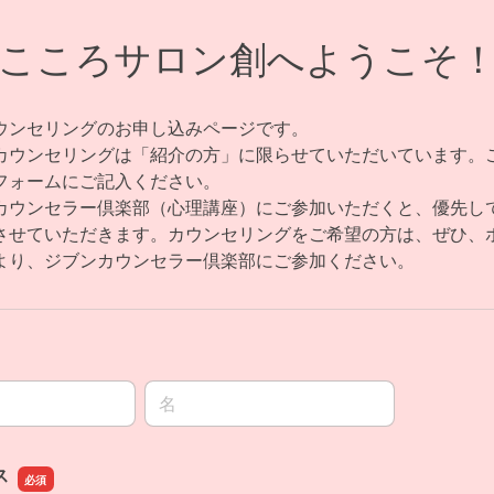
こころサロン創へようこそ
ウンセリングのお申し込みページです。
カウンセリングは「紹介の方」に限らせていただいています。
フォームにご記入ください。
カウンセラー倶楽部（心理講座）にご参加いただくと、優先し
させていただきます。カウンセリングをご希望の方は、ぜひ、
より、ジブンカウンセラー倶楽部にご参加ください。
名前の名
ス