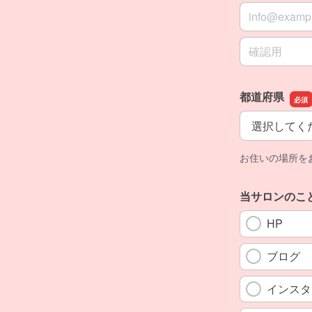
メールアドレ
メールアドレ
都道府県
都道府県
お住いの場所を
当サロンのこ
HP
ブログ
インスタ