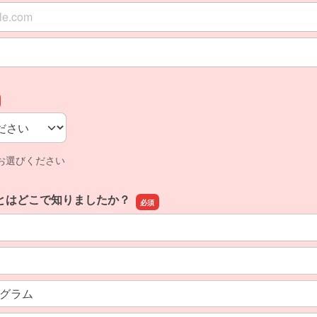
ス
スの確認用
お選びください
とはどこで知りましたか？
グラム