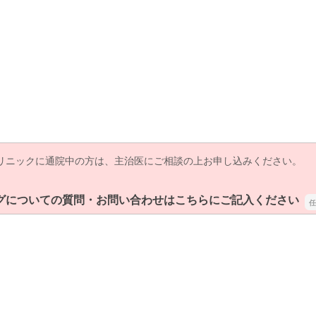
リニックに通院中の方は、主治医にご相談の上お申し込みください。
グについての質問・お問い合わせはこちらにご記入ください
グについての質問・お問い合わせはこちらにご記入ください