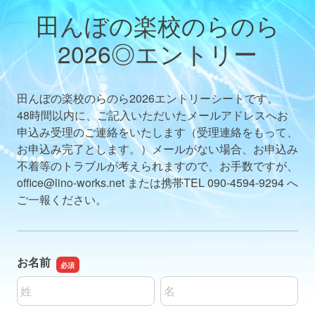
田んぼの楽校のらのら
2026◎エントリー
田んぼの楽校のらのら2026エントリーシートです。
48時間以内に、ご記入いただいたメールアドレスへお
申込み受理のご連絡をいたします（受理連絡をもって、
お申込み完了とします。）メールがない場合、お申込み
不着等のトラブルが考えられますので、お手数ですが、
office@lino-works.net または携帯TEL 090-4594-9294 へ
ご一報ください。
お名前
名前の姓
名前の名