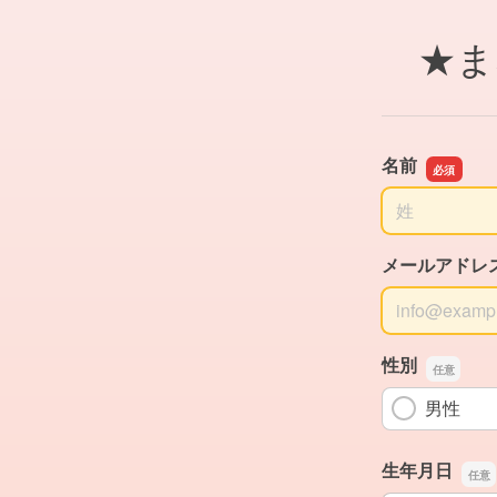
★ま
名前
名前の姓
メールアドレ
メールアドレ
性別
男性
生年月日