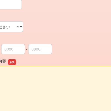
-
-
局番
局番
者番号
内容
内容