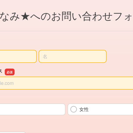
なみ★へのお問い合わせフ
名前の名
ス
ス
女性