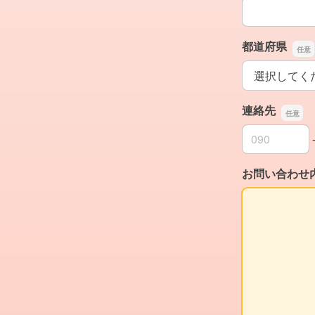
生年月日
都道府県
都道府県
連絡先
連絡先の市外
連絡先の市内
連絡先の加入
お問い合わせ
お問い合わせ