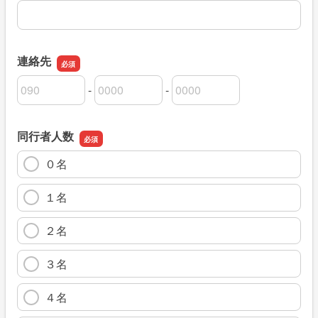
連絡先
-
-
連絡先の市外局番
連絡先の市内局番
連絡先の加入者番号
同行者人数
０名
１名
２名
３名
４名