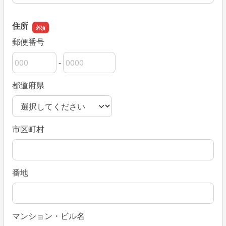
住所
郵便番号
-
郵便番号の上3桁
郵便番号の下4桁
都道府県
市区町村
番地
マンション・ビル名