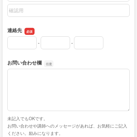
メールアドレスの確認用
連絡先
-
-
連絡先の市外局番
連絡先の市内局番
連絡先の加入者番号
お問い合わせ欄
お問い合わせ欄
未記入でもOKです。
お問い合わせや講師へのメッセージがあれば、お気軽にご記入
ください。励みになります。