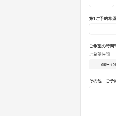
お電話番号の
お電話番号の
お電話番号の
第1ご予約希
第1ご予約希
ご希望の時間
ご希望時間
9時〜12
その他 ご予
その他 ご予