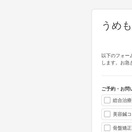
うめも
以下のフォー
します。お急ぎ
ご予約・お問
総合治療
美容鍼コ
骨盤矯正