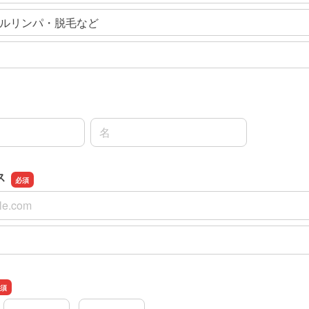
ルリンパ・脱毛など
名前の名
ス
ス
スの確認用