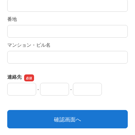
番地
マンション・ビル名
連絡先
-
-
連絡先の市外局番
連絡先の市内局番
連絡先の加入者番号