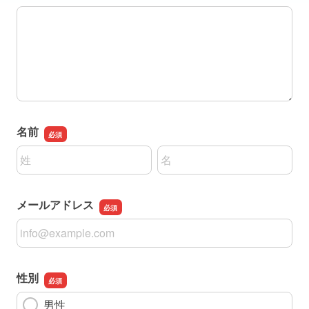
ご希望の日時を3つご記入ください。いつでも良い場合は
名前
名前の姓
名前の名
メールアドレス
メールアドレス
性別
男性