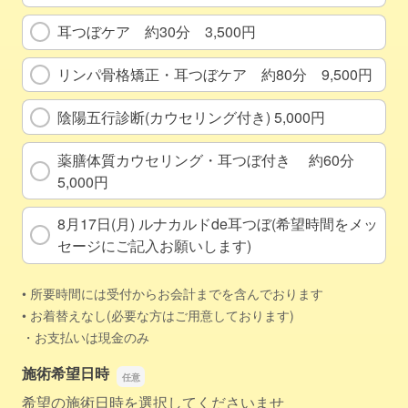
耳つぼケア 約30分 3,500円
リンパ骨格矯正・耳つぼケア 約80分 9,500円
陰陽五行診断(カウセリング付き) 5,000円
薬膳体質カウセリング・耳つぼ付き 約60分
5,000円
8月17日(月) ルナカルドde耳つぼ(希望時間をメッ
セージにご記入お願いします)
• 所要時間には受付からお会計までを含んでおります
• お着替えなし(必要な方はご用意しております)
・お支払いは現金のみ
施術希望日時
希望の施術日時を選択してくださいませ