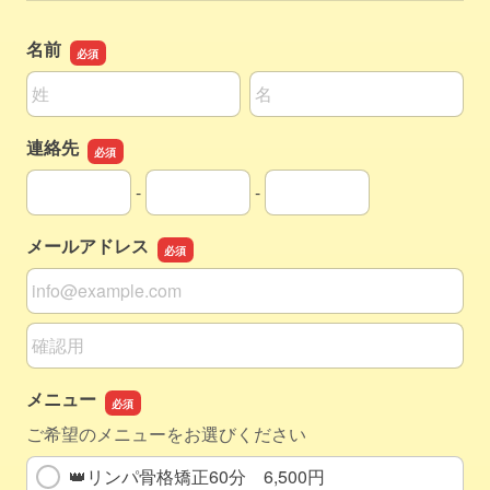
名前
名前の姓
名前の名
連絡先
-
-
連絡先の市外局番
連絡先の市内局番
連絡先の加入者番号
メールアドレス
メールアドレス
メールアドレスの確認用
メニュー
ご希望のメニューをお選びください
👑リンパ骨格矯正60分 6,500円