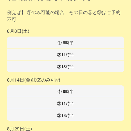
例えば】 ①のみ可能の場合 その日の②と③はご予約
不可
8月8日(土)
① 9時半
②11時半
③13時半
8月14日(金)①②のみ可能
① 9時半
②11時半
③13時半
8月29日(土)