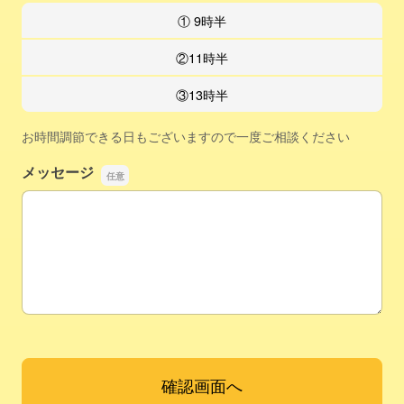
① 9時半
②11時半
③13時半
お時間調節できる日もございますので一度ご相談ください
メッセージ
メッセージ