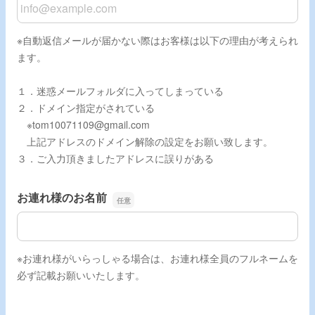
メールアドレス
※自動返信メールが届かない際はお客様は以下の理由が考えられ
ます。
１．迷惑メールフォルダに入ってしまっている
２．ドメイン指定がされている
※tom10071109@gmail.com
上記アドレスのドメイン解除の設定をお願い致します。
３．ご入力頂きましたアドレスに誤りがある
お連れ様のお名前
お連れ様のお名前
※お連れ様がいらっしゃる場合は、お連れ様全員のフルネームを
必ず記載お願いいたします。