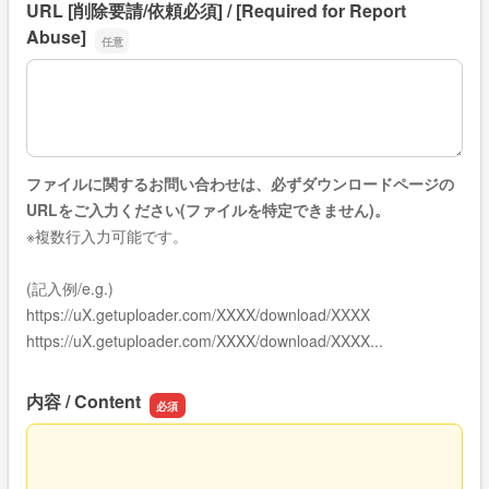
URL [削除要請/依頼必須] / [Required for Report
Abuse]
URL [削除要請/依頼必須] / [Required for Report Abuse]
ファイルに関するお問い合わせは、必ずダウンロードページの
URLをご入力ください(ファイルを特定できません)。
※複数行入力可能です。
(記入例/e.g.)
https://uX.getuploader.com/XXXX/download/XXXX
https://uX.getuploader.com/XXXX/download/XXXX...
内容 / Content
内容 / Content