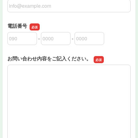
メールアドレス
電話番号
-
-
電話番号の市外局番
電話番号の市内局番
電話番号の加入者番号
お問い合わせ内容をご記入ください。
お問い合わせ内容をご記入ください。