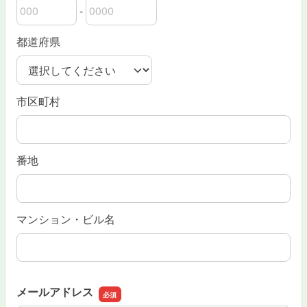
-
郵便番号の上3桁
郵便番号の下4桁
都道府県
市区町村
番地
マンション・ビル名
メールアドレス