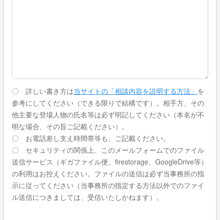
〇 詳しい書き方は
当サイトの「相談内容を説明する方法」
を
参考にしてください（できる限りで結構です）。相手方、その
他主要な登場人物の氏名等は必ず明記してください（本名が不
明な場合、その旨ご記載ください）。
〇 お電話差し支え時間帯等も、ご記載ください。
〇 セキュリティの関係上、このメールフォームでのファイル
送信サービス（ギガファイル便、firestorage、GoogleDrive等）
の利用はお控えください。ファイルの送信は必ず当事務所の指
示に従ってください（当事務所の指定する方法以外でのファイ
ル送信につきましては、受信いたしかねます）。