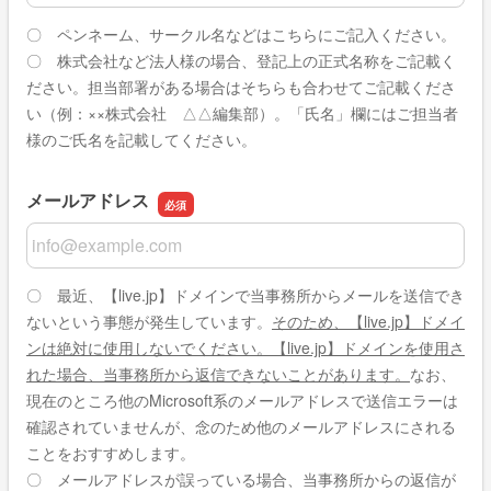
〇 ペンネーム、サークル名などはこちらにご記入ください。
〇 株式会社など法人様の場合、登記上の正式名称をご記載く
ださい。担当部署がある場合はそちらも合わせてご記載くださ
い（例：××株式会社 △△編集部）。「氏名」欄にはご担当者
様のご氏名を記載してください。
メールアドレス
メールアドレス
〇 最近、【live.jp】ドメインで当事務所からメールを送信でき
ないという事態が発生しています。
そのため、【live.jp】ドメイ
ンは絶対に使用しないでください。【live.jp】ドメインを使用さ
れた場合、当事務所から返信できないことがあります。
なお、
現在のところ他のMicrosoft系のメールアドレスで送信エラーは
確認されていませんが、念のため他のメールアドレスにされる
ことをおすすめします。
〇 メールアドレスが誤っている場合、当事務所からの返信が