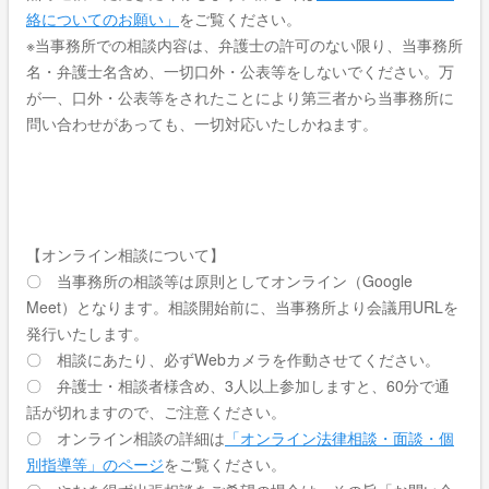
絡についてのお願い」
をご覧ください。
※当事務所での相談内容は、弁護士の許可のない限り、当事務所
名・弁護士名含め、一切口外・公表等をしないでください。万
が一、口外・公表等をされたことにより第三者から当事務所に
問い合わせがあっても、一切対応いたしかねます。
【オンライン相談について】
〇 当事務所の相談等は原則としてオンライン（Google
Meet）となります。相談開始前に、当事務所より会議用URLを
発行いたします。
〇 相談にあたり、必ずWebカメラを作動させてください。
〇 弁護士・相談者様含め、3人以上参加しますと、60分で通
話が切れますので、ご注意ください。
〇 オンライン相談の詳細は
「オンライン法律相談・面談・個
別指導等」のページ
をご覧ください。