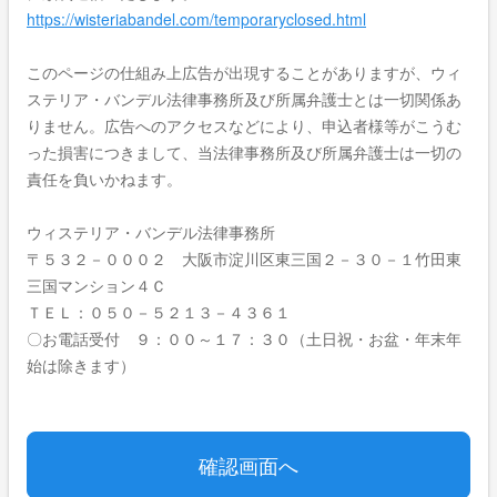
https://wisteriabandel.com/temporaryclosed.html
このページの仕組み上広告が出現することがありますが、ウィ
ステリア・バンデル法律事務所及び所属弁護士とは一切関係あ
りません。広告へのアクセスなどにより、申込者様等がこうむ
った損害につきまして、当法律事務所及び所属弁護士は一切の
責任を負いかねます。
ウィステリア・バンデル法律事務所
〒５３２－０００２ 大阪市淀川区東三国２－３０－１竹田東
三国マンション４Ｃ
ＴＥＬ：０５０－５２１３－４３６１
〇お電話受付 ９：００～１７：３０（土日祝・お盆・年末年
始は除きます）