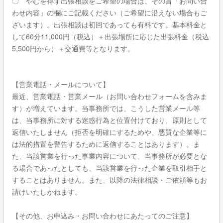
〇 やむを得ず出張相談をご希望の場合は、その旨「お問い合
わせ内容」の欄にご記載ください（ご希望に沿えない場合もご
ざいます）。出張相談は初回であっても有料です。基本料金と
して60分11,000円（税込）＋出張場所に応じた出張料金（税込
5,500円から）＋交通費等となります。
【営業電話・メールについて】
最近、営業電話・営業メール（お問い合わせフォームを含みま
す）が増えています。当事務所では、こうした営業メール等
は、当事務所に対する迷惑行為と位置付けており、原則として
返信いたしません（拒否を明確にするためや、悪質な企業等に
は法的措置を警告するために返信することはあります）。ま
た、当該営業を行った事業内容について、当事務所が必要とな
る場合であったとしても、当該営業を行った企業を取引相手と
することはありません。また、以降の法律相談・ご依頼等もお
請けいたしかねます。
【その他、お申込み・お問い合わせにあたってのご注意】