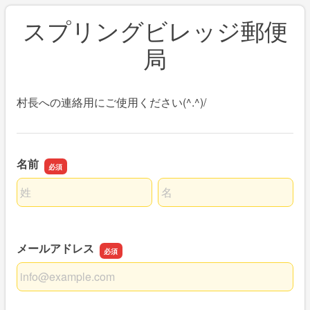
スプリングビレッジ郵便
局
村長への連絡用にご使用ください(^.^)/
名前
名前の姓
名前の名
メールアドレス
メールアドレス