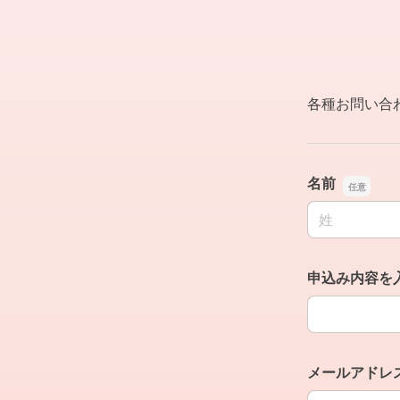
各種お問い合
名前
名前の姓
申込み内容を
申込み内容を
メールアドレ
メールアドレ