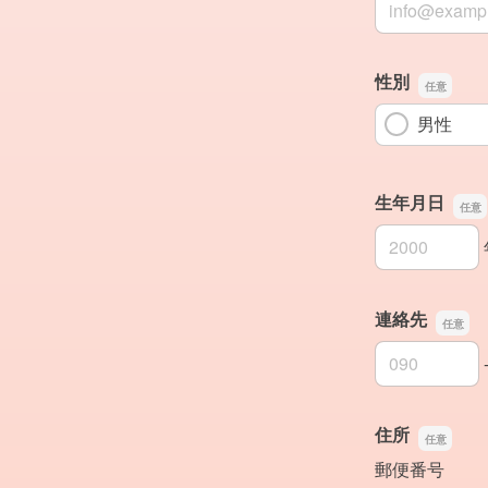
性別
男性
生年月日
生年月日の年
生年月日の月
生年月日の日
連絡先
連絡先の市外
連絡先の市内
連絡先の加入
住所
郵便番号