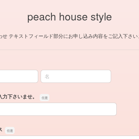
peach house style
わせ テキストフィールド部分にお申し込み内容をご記入下さい
名前の名
入力下さいませ。
入力下さいませ。
ス
ス