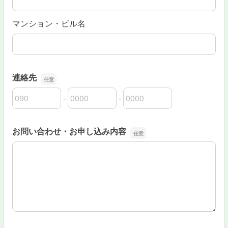
マンション・ビル名
連絡先
-
-
連絡先の市外局番
連絡先の市内局番
連絡先の加入者番号
お問い合わせ・お申し込み内容
お問い合わせ・お申し込み内容