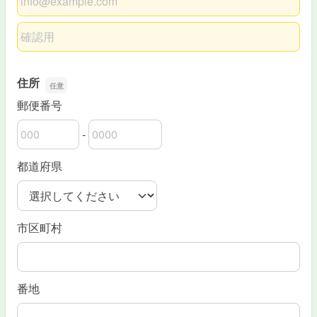
メールアドレスの確認用
住所
郵便番号
-
郵便番号の上3桁
郵便番号の下4桁
都道府県
市区町村
番地