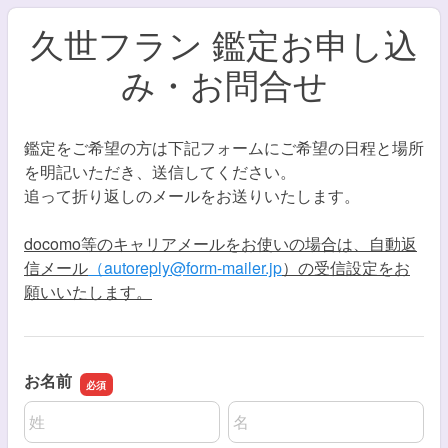
久世フラン 鑑定お申し込
み・お問合せ
鑑定をご希望の方は下記フォームにご希望の日程と場所
を明記いただき、送信してください。
追って折り返しのメールをお送りいたします。
docomo等のキャリアメールをお使いの場合は、自動返
信メール
（autoreply@form-mailer.jp
）の受信設定をお
願いいたします。
お名前
名前の姓
名前の名