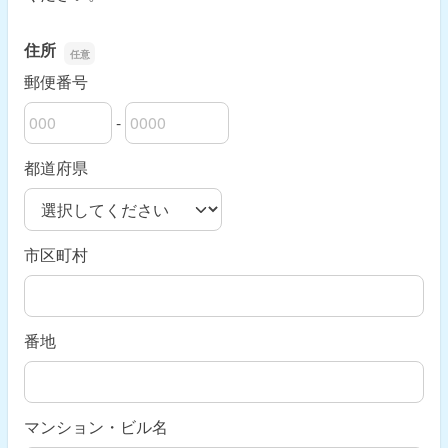
住所
郵便番号
-
郵便番号の上3桁
郵便番号の下4桁
都道府県
市区町村
番地
マンション・ビル名