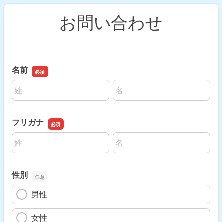
お問い合わせ
名前
名前の姓
名前の名
フリガナ
名前の姓
名前の名
性別
男性
女性