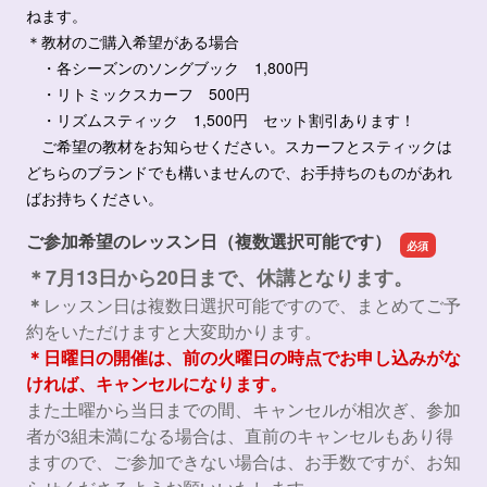
ねます。
＊教材のご購入希望がある場合
・各シーズンのソングブック 1,800円
・リトミックスカーフ 500円
・リズムスティック 1,500円 セット割引あります！
ご希望の教材をお知らせください。スカーフとスティックは
どちらのブランドでも構いませんので、お手持ちのものがあれ
ばお持ちください。
ご参加希望のレッスン日（複数選択可能です）
＊7月13日から20日まで、休講となります。
＊
レッスン日は複数日選択可能ですので、まとめてご予
約をいただけますと大変助かります。
＊日曜日の開催は、前の火曜日の時点でお申し込みがな
ければ、キャンセルになります。
また土曜から当日までの間、キャンセルが相次ぎ、参加
者が3組未満になる場合は、直前のキャンセルもあり得
ますので、ご参加できない場合は、お手数ですが、お知