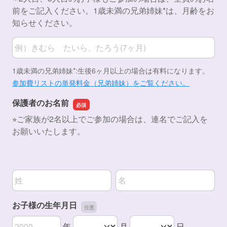
前をご記入ください。1歳未満の兄弟姉妹*は、月齢をお
知らせください。
お子さまのお名前
1歳未満の兄弟姉妹*:生後6ヶ月以上の場合は有料になります。​
参加費リストの単発料金（兄弟姉妹）をご覧ください。
保護者のお名前
⭐︎ご家族が2名以上でご参加の場合は、連名でご記入を
お願いいたします。
名前の姓
名前の名
お子様の生年月日
年
月
日