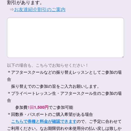
割引があります。
⇒​
お友達紹介割引のご案内
その他
以下の場合も、こちらでお知らせください！
＊アフタースクールなどの振り替えレッスンとしてご参加の場
合
振り替えでのご参加の旨をご入力お願いします。
＊プライベートレッスン生・アフタースクール生のご参加の場
合
参加費
1回
1,500円
でご参加可能
＊回数券・パスポートのご購入希望がある場合
こちらで券種と料金が確認できます
ので、
ご予定に合わせて
ご利用ください。なお
期限切れや未使用分の払い戻しは致しか