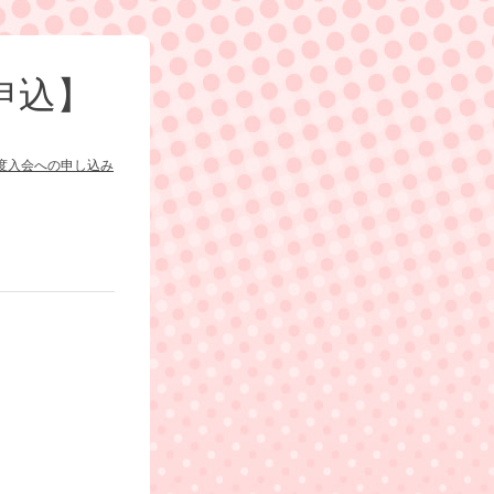
申込】
度入会への申し込み