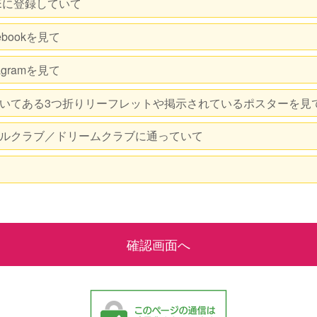
NEに登録していて
ebookを見て
agramを見て
いてある3つ折りリーフレットや掲示されているポスターを見
ルクラブ／ドリームクラブに通っていて