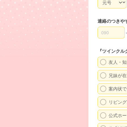
お子様の生年
お子様の生年
お子様の生年
お子様の生年
連絡のつきや
連絡のつきや
連絡のつきや
連絡のつきや
『ツインクル
友人・知
兄妹が在
案内状で
リビング
公式ホー