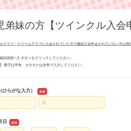
児弟妹の方【ツインクル入会
ルクラブ・ドリームクラブに入会されていた方で継続入会申込されていない方は再
【確認画面へ】ボタンをクリックしてください。
意】 数字は半角、カタカナは全角で入力してください。
（ひらがな入力）
名前の名
月日