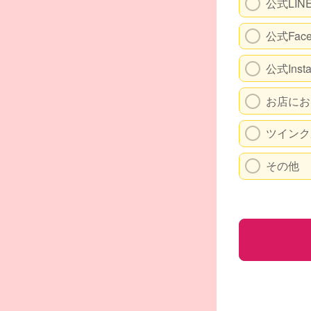
公式LI
公式Fac
公式Inst
お店にお
ツインク
その他