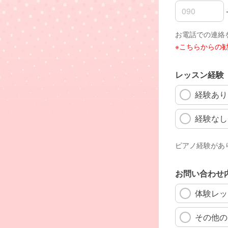
ご連絡先のお
ご連絡先のお
ご連絡先のお
お電話での連絡
※こちらからの
レッスン経験
経験あり
経験なし
ピアノ経験があ
お問い合わせ
体験レッ
その他の