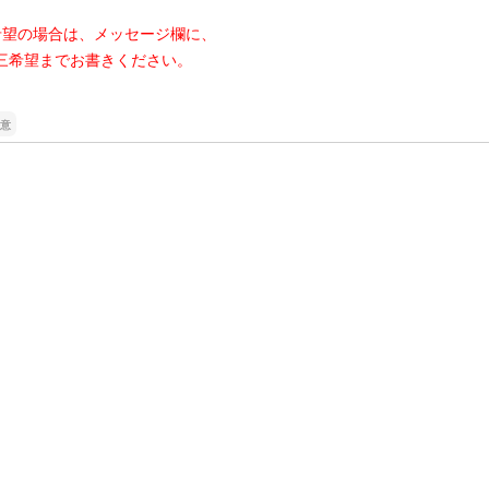
希望の場合は、メッセージ欄に、
三希望までお書きください。