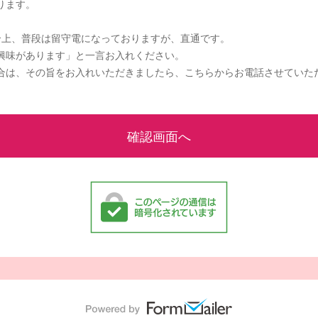
ります。
合上、普段は留守電になっておりますが、直通です。
興味があります」と一言お入れください。
合は、その旨をお入れいただきましたら、こちらからお電話させていた