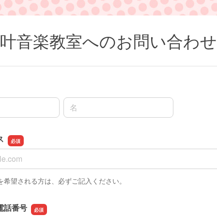
叶音楽教室へのお問い合わせ
名前の名
ス
ス
を希望される方は、必ずご記入ください。
電話番号