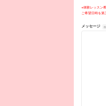
※体験レッスン
ご希望日時を第
メッセージ
メッセージ