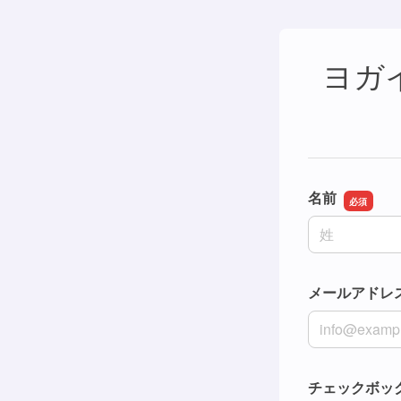
ヨガ
名前
名前の姓
メールアドレ
メールアドレ
チェックボッ