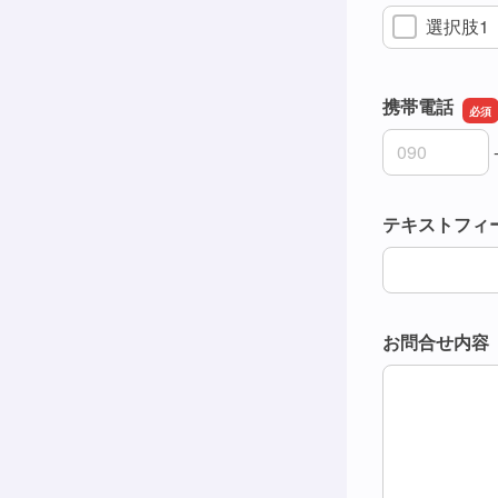
選択肢1
携帯電話
携帯電話の市
携帯電話の市
携帯電話の加
テキストフィ
テキストフィ
お問合せ内容
お問合せ内容