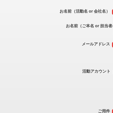
お名前（活動名 or 会社名）
お名前（ご本名 or 担当
メールアドレス
活動アカウント
ご用件