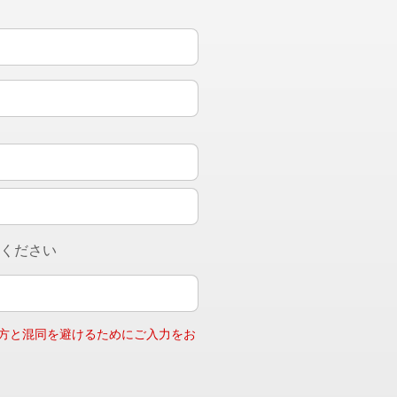
入ください
う方と混同を避けるためにご入力をお