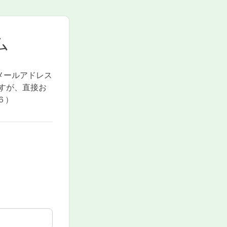
ム
メールアドレス
すが、直接お
６）