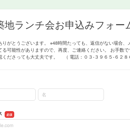
築地ランチ会お申込みフォー
ありがとうございます。 ※48時間たっても、返信がない場合、
てる可能性がありますので、再度、ご連絡ください。 お手数で
認くださっても大丈夫です。 （ 電話：０３-３９６５-６２８
名前の名
ス
ス