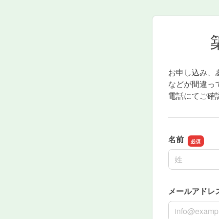
お申し込み、
などが間違っ
電話にてご確
名前
名前の姓
メールアドレ
メールアドレ