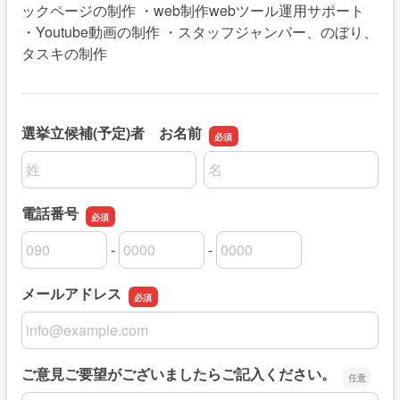
ックページの制作 ・web制作webツール運用サポート
・Youtube動画の制作 ・スタッフジャンパー、のぼり、
タスキの制作
選挙立候補(予定)者 お名前
名前の姓
名前の名
電話番号
-
-
電話番号の市外局番
電話番号の市内局番
電話番号の加入者番号
メールアドレス
メールアドレス
ご意見ご要望がございましたらご記入ください。