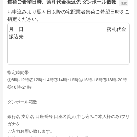
集荷ご希望日時、落札代金振込先 ダンボール個数
お申込みより翌々日以降の宅配業者集荷ご希望日時をご
集荷ご希望日時、落札代金振込先 ダンボ
指定ください。
指定時間帯
①8時-12時②12時ｰ14時③14時ｰ16時④16時‐18時⑤18時-20時
⑥18時-21時
ダンボール箱数
銀行名 支店名 口座番号 口座名義人(申し込みご本人様のみ)フリ
ガナを
ご入力お願い致します。