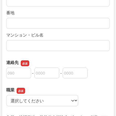
番地
マンション・ビル名
連絡先
-
-
連絡先の市外局番
連絡先の市内局番
連絡先の加入者番号
職業
職業