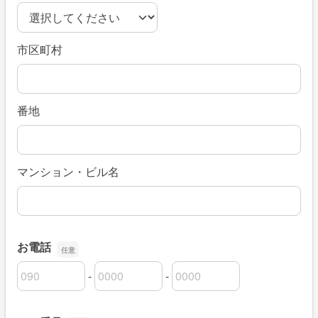
市区町村
番地
マンション・ビル名
お電話
-
-
お電話の市外局番
お電話の市内局番
お電話の加入者番号