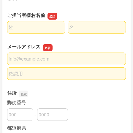
ご担当者様お名前
名前の姓
名前の名
メールアドレス
メールアドレス
メールアドレスの確認用
住所
郵便番号
-
郵便番号の上3桁
郵便番号の下4桁
都道府県