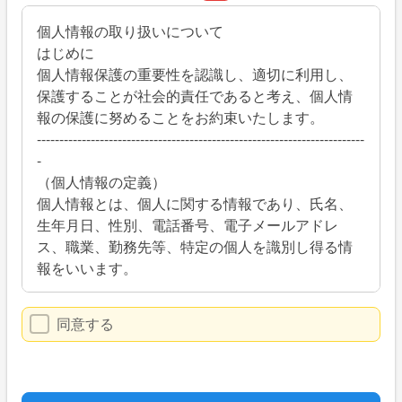
個人情報の取り扱いについて
はじめに
個人情報保護の重要性を認識し、適切に利用し、
保護することが社会的責任であると考え、個人情
報の保護に努めることをお約束いたします。
-------------------------------------------------------------------------
-
（個人情報の定義）
個人情報とは、個人に関する情報であり、氏名、
生年月日、性別、電話番号、電子メールアドレ
ス、職業、勤務先等、特定の個人を識別し得る情
報をいいます。
（個人情報の収集・利用）
同意する
当社は、以下の目的のため、その範囲内において
のみ、個人情報を収集・利用いたします。
当社による個人情報の収集・利用は、お客様の自
発的な提供によるものであり、お客様が個人情報