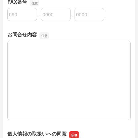
FAX番号
-
-
FAX番号の市外局番
FAX番号の市内局番
FAX番号の加入者番号
お問合せ内容
お問合せ内容
個人情報の取扱いへの同意