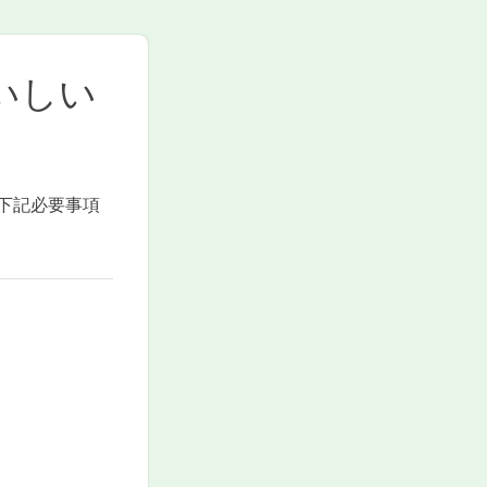
いしい
下記必要事項