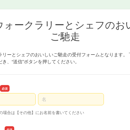
ウォークラリーとシェフのお
ご馳走
ラリーとシェフのおいしいご馳走の受付フォームとなります。 
だき、“送信”ボタンを押してください。
名前の名
望の場合は【その他】にお名前を書いてください
）