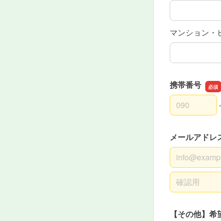
マンション・
携帯番号
携帯番号の市
携帯番号の市
携帯番号の加
メールアドレ
メールアドレ
メールアドレ
【その他】希