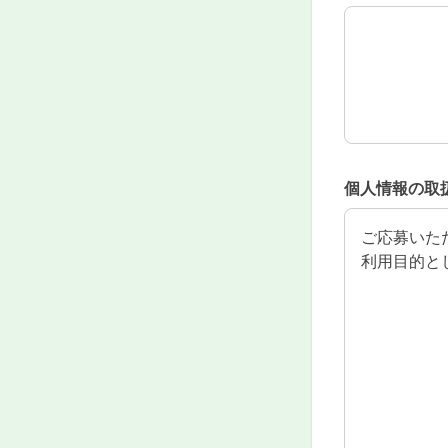
【その他】希
個人情報の取
ご応募いた
利用目的と